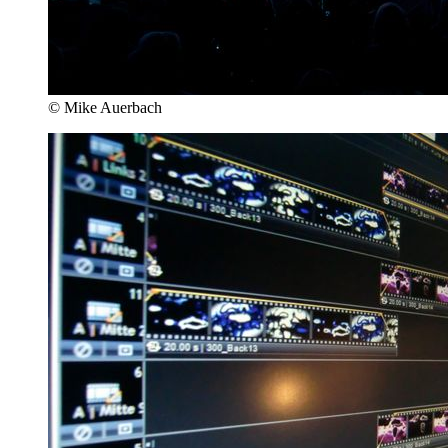
© Mike Auerbach