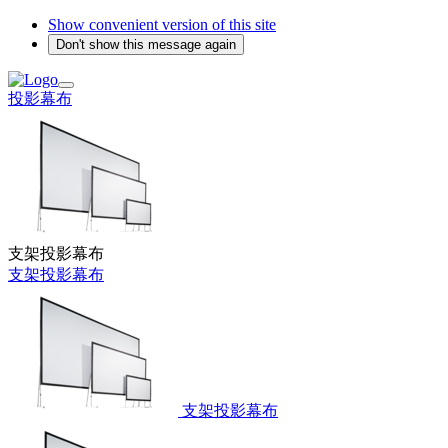
Show convenient version of this site
Don't show this message again
投影幕布
支架投影幕布
支架投影幕布
支架投影幕布