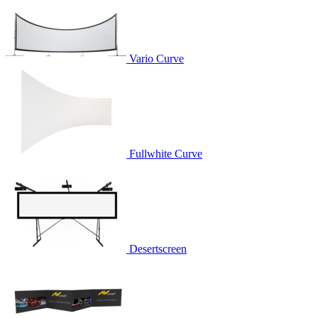
Vario Curve
Fullwhite Curve
Desertscreen