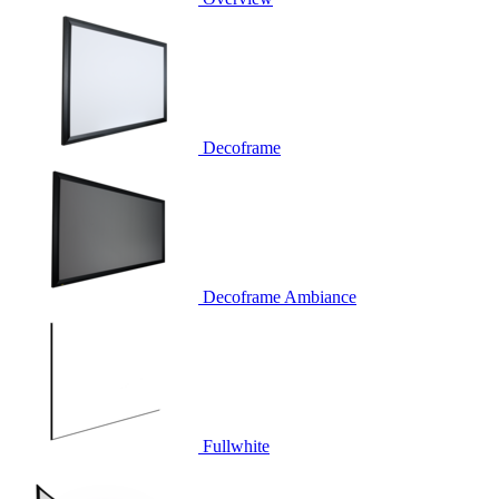
Decoframe
Decoframe Ambiance
Fullwhite