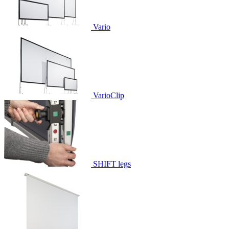
Vario
VarioClip
SHIFT legs