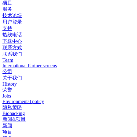
项目
服务
技术论坛
用户登录
支持
热线电话
下载中心
联系方式
联系我们
Team
International Partner screens
公司
关于我们
History
荣誉
Jobs
Environmental policy
隐私策略
Biohacking
新闻&项目
新闻
项目