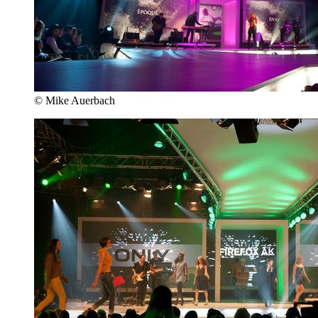
© Mike Auerbach