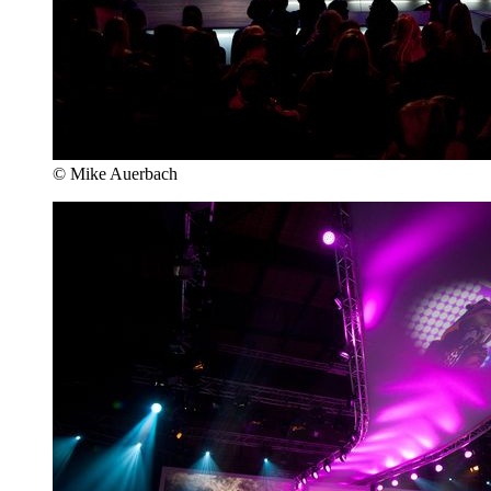
© Mike Auerbach