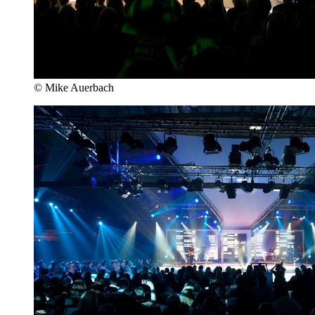
© Mike Auerbach