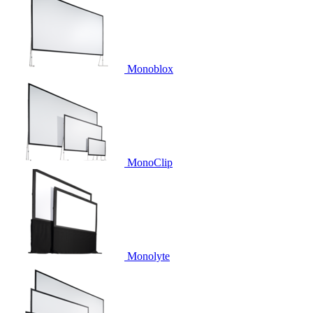
Monoblox
MonoClip
Monolyte