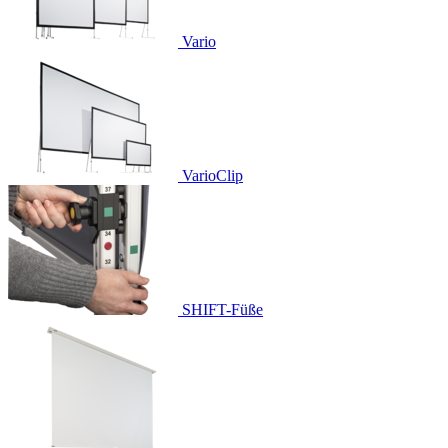
Vario
VarioClip
SHIFT-Füße