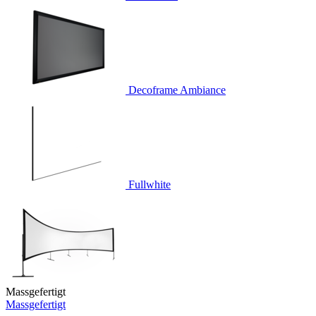
Decoframe Ambiance
Fullwhite
Massgefertigt
Massgefertigt