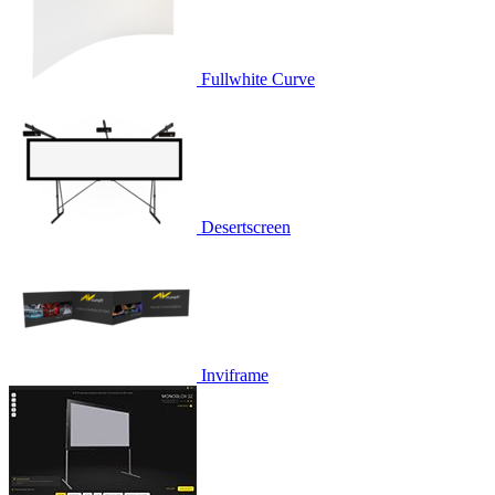
Fullwhite Curve
Desertscreen
Inviframe