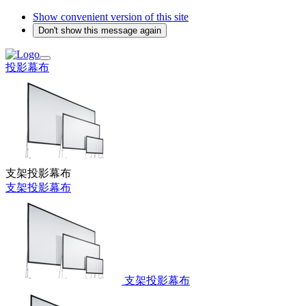
Show convenient version of this site
Don't show this message again
投影幕布
支架投影幕布
支架投影幕布
支架投影幕布