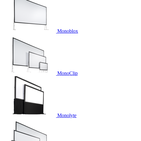
Monoblox
MonoClip
Monolyte