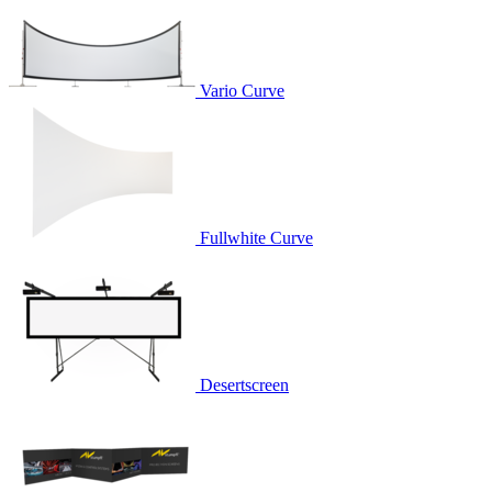
Vario Curve
Fullwhite Curve
Desertscreen