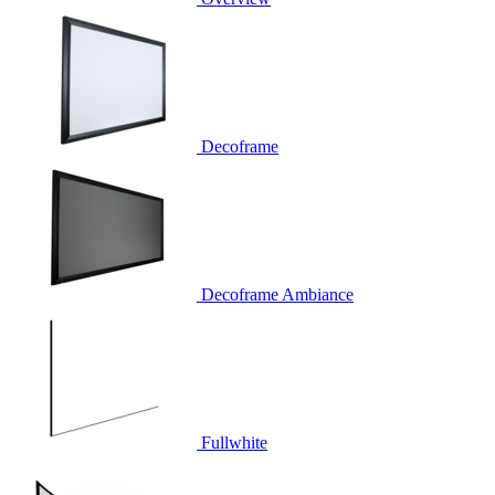
Decoframe
Decoframe Ambiance
Fullwhite