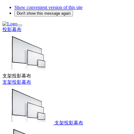
Show convenient version of this site
Don't show this message again
投影幕布
支架投影幕布
支架投影幕布
支架投影幕布