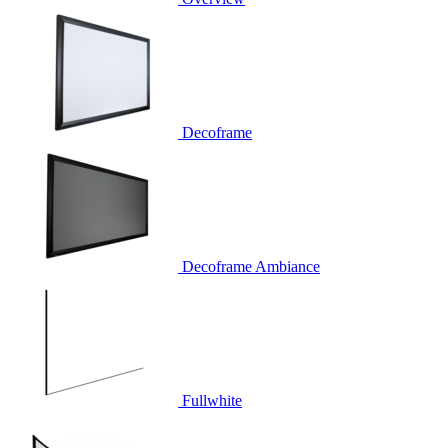
Decoframe
Decoframe Ambiance
Fullwhite