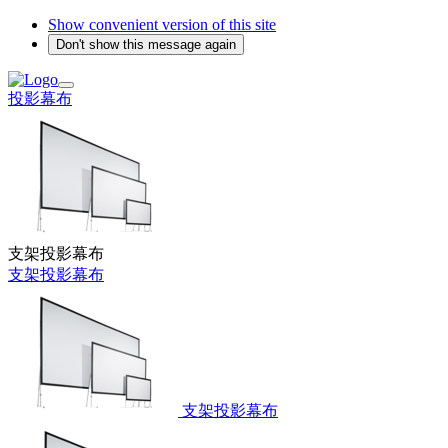
Show convenient version of this site
Don't show this message again
投影幕布
支架投影幕布
支架投影幕布
支架投影幕布