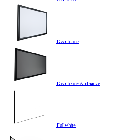
Decoframe
Decoframe Ambiance
Fullwhite