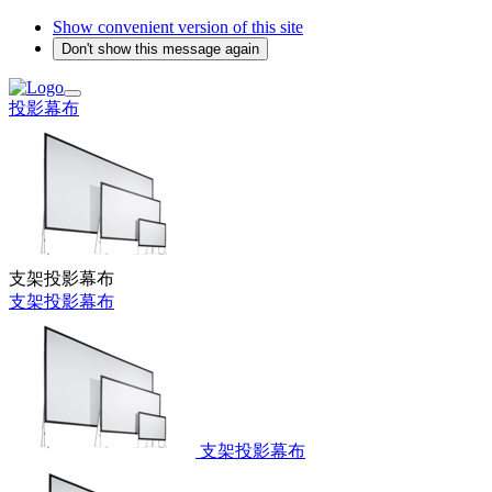
Show convenient version of this site
Don't show this message again
投影幕布
支架投影幕布
支架投影幕布
支架投影幕布