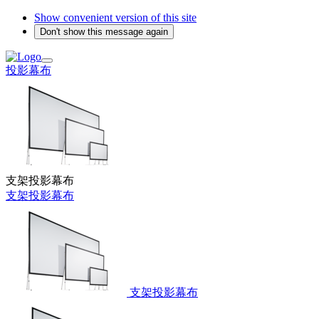
Show convenient version of this site
Don't show this message again
投影幕布
支架投影幕布
支架投影幕布
支架投影幕布