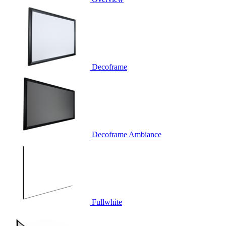
Decoframe
Decoframe Ambiance
Fullwhite