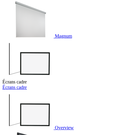
Magnum
Écrans cadre
Écrans cadre
Overview