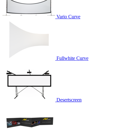
Vario Curve
Fullwhite Curve
Desertscreen