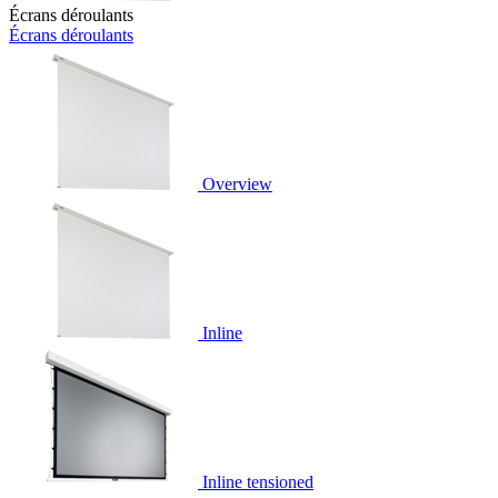
Écrans déroulants
Écrans déroulants
Overview
Inline
Inline tensioned