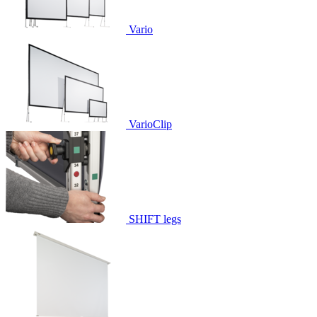
Vario
VarioClip
SHIFT legs