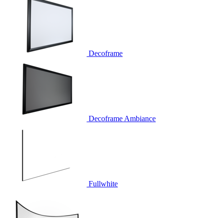
Decoframe
Decoframe Ambiance
Fullwhite