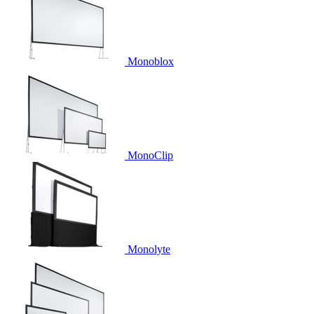
Monoblox
MonoClip
Monolyte