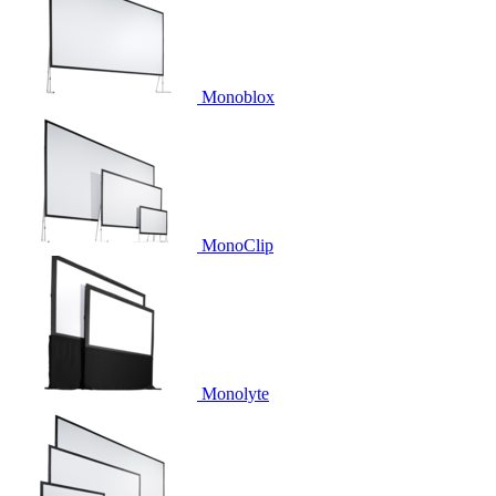
Monoblox
MonoClip
Monolyte