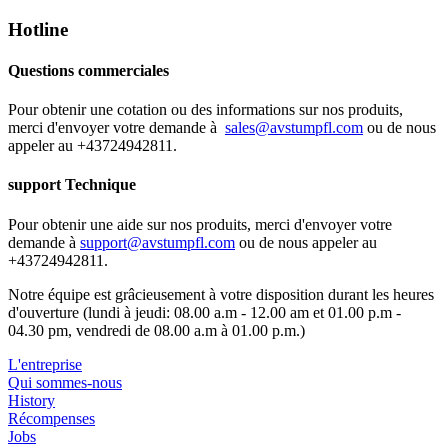
Hotline
Questions commerciales
Pour obtenir une cotation ou des informations sur nos produits,
merci d'envoyer votre demande à
sales@avstumpfl.com
ou de nous
appeler au +43724942811.
support Technique
Pour obtenir une aide sur nos produits, merci d'envoyer votre
demande à
support@avstumpfl.com
ou de nous appeler au
+43724942811.
Notre équipe est grâcieusement à votre disposition durant les heures
d'ouverture (lundi à jeudi: 08.00 a.m - 12.00 am et 01.00 p.m -
04.30 pm, vendredi de 08.00 a.m à 01.00 p.m.)
L'entreprise
Qui sommes-nous
History
Récompenses
Jobs