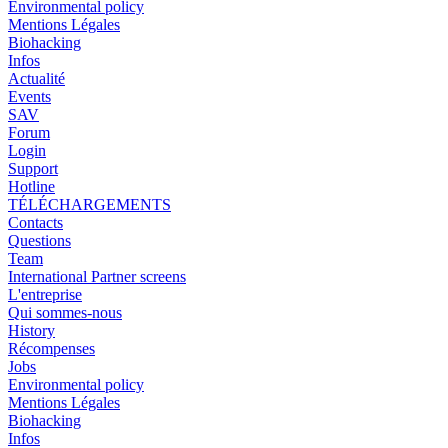
Environmental policy
Mentions Légales
Biohacking
Infos
Actualité
Events
SAV
Forum
Login
Support
Hotline
TÉLÉCHARGEMENTS
Contacts
Questions
Team
International Partner screens
L'entreprise
Qui sommes-nous
History
Récompenses
Jobs
Environmental policy
Mentions Légales
Biohacking
Infos