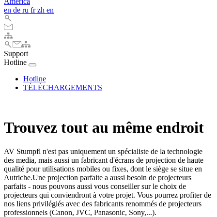
America
en
de
ru
fr
zh
en
Support
Hotline
Hotline
TÉLÉCHARGEMENTS
Trouvez tout au même endroit
AV Stumpfl n'est pas uniquement un spécialiste de la technologie
des media, mais aussi un fabricant d'écrans de projection de haute
qualité pour utilisations mobiles ou fixes, dont le siège se situe en
Autriche.Une projection parfaite a aussi besoin de projecteurs
parfaits - nous pouvons aussi vous conseiller sur le choix de
projecteurs qui conviendront à votre projet. Vous pourrez profiter de
nos liens privilégiés avec des fabricants renommés de projecteurs
professionnels (Canon, JVC, Panasonic, Sony,...).