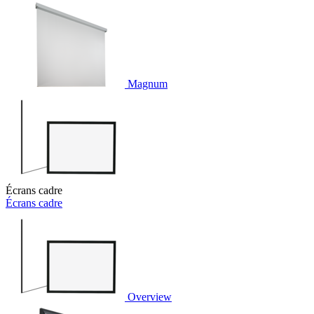
Magnum
Écrans cadre
Écrans cadre
Overview