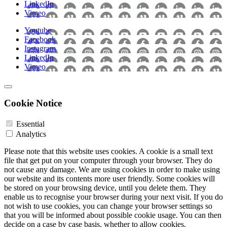
LinkedIn
Vimeo
Youtube
Facebook
Instagram
LinkedIn
Vimeo
Cookie Notice
Essential
Analytics
Please note that this website uses cookies. A cookie is a small text
file that get put on your computer through your browser. They do
not cause any damage. We are using cookies in order to make using
our website and its contents more user friendly. Some cookies will
be stored on your browsing device, until you delete them. They
enable us to recognise your browser during your next visit. If you do
not wish to use cookies, you can change your browser settings so
that you will be informed about possible cookie usage. You can then
decide on a case by case basis, whether to allow cookies.