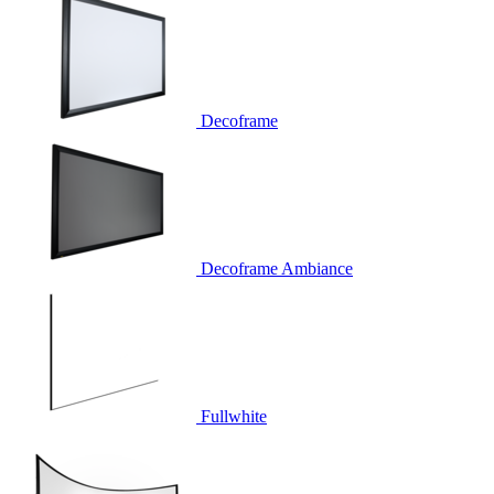
Decoframe
Decoframe Ambiance
Fullwhite