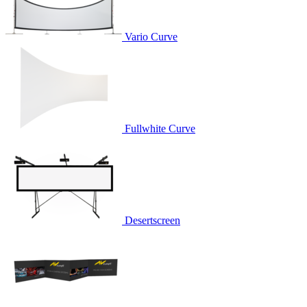
Vario Curve
Fullwhite Curve
Desertscreen