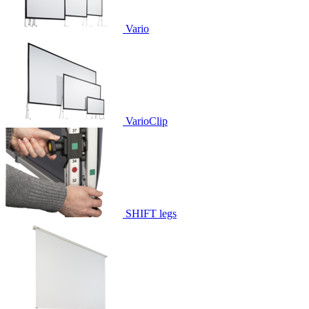
Vario
VarioClip
SHIFT legs