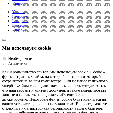
Vimeo
Youtube
Facebook
Instagram
LinkedIn
Vimeo
Мы используем cookie
Необходимые
Аналитика
Как и большинство сайтов, мы используем cookie. Cookie –
фрагмент данных сайта, на который вы зашли и который
сохраняется на вашем компьютере. Они не наносят никакого
ущерба. Файлы cookie дают нам возможность следить за тем,
что наш вебсайт и контент доступен, а также анализировать
данные и понимать, как сделать сайт еще более
дружелюбным. Некоторые файлы cookie будут храниться на
вашем устройстве, пока вы не удалите их. Вы всегда можете
отключить их в настройках безопасности вашего браузера,
такие же действия нужно применить ко всем браузерам,