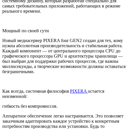
системному дизайну, который разработан специально для
самых требовательных приложений, работающих в режиме
реального времени.
Мощный по своей сути
Новый медиасервер PIXERA four GEN2 создан для тех, кому
нужна абсолютная производительность и стабильная работа.
Каждый компонент — от центрального процессора CPU до
графического процессора GPU и архитектуры хранилища —
был выбран для поддержки рабочих процессов, где важны
миллисекунды, а творческие возможности должны оставаться
безграничными.
Как всегда, системная философия
PIXERA
остается
неизменной:
гибкость без компромиссов.
Аппаратное обеспечение легко настраивается. Это позволяет
заказчикам адаптировать каждое устройство к конкретным
потребностям производства или установки. Будь то