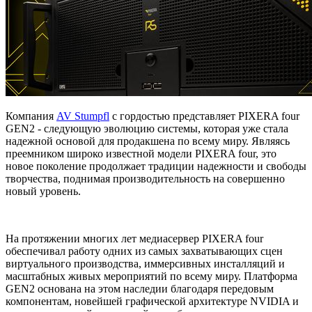
Компания
AV Stumpfl
с гордостью представляет PIXERA four
GEN2 - следующую эволюцию системы, которая уже стала
надежной основой для продакшена по всему миру. Являясь
преемником широко известной модели PIXERA four, это
новое поколение продолжает традиции надежности и свободы
творчества, поднимая производительность на совершенно
новый уровень.
На протяжении многих лет медиасервер PIXERA four
обеспечивал работу одних из самых захватывающих сцен
виртуального производства, иммерсивных инсталляций и
масштабных живых мероприятий по всему миру. Платформа
GEN2 основана на этом наследии благодаря передовым
компонентам, новейшей графической архитектуре NVIDIA и