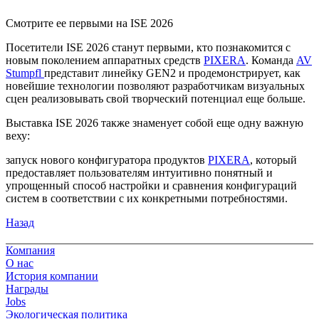
Смотрите ее первыми на ISE 2026
Посетители ISE 2026 станут первыми, кто познакомится с
новым поколением аппаратных средств
PIXERA
. Команда
AV
Stumpfl
представит линейку GEN2 и продемонстрирует, как
новейшие технологии позволяют разработчикам визуальных
сцен реализовывать свой творческий потенциал еще больше.
Выставка ISE 2026 также знаменует собой еще одну важную
веху:
запуск нового конфигуратора продуктов
PIXERA
, который
предоставляет пользователям интуитивно понятный и
упрощенный способ настройки и сравнения конфигураций
систем в соответствии с их конкретными потребностями.
Назад
Компания
О нас
История компании
Награды
Jobs
Экологическая политика