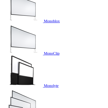
Monoblox
MonoClip
Monolyte