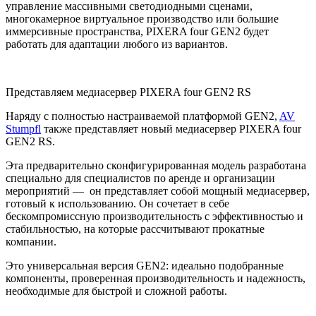
управление массивными светодиодными сценами,
многокамерное виртуальное производство или большие
иммерсивные пространства, PIXERA four GEN2 будет
работать для адаптации любого из вариантов.
Представляем медиасервер PIXERA four GEN2 RS
Наряду с полностью настраиваемой платформой GEN2,
AV
Stumpfl
также представляет новый медиасервер PIXERA four
GEN2 RS.
Эта предварительно сконфигурированная модель разработана
специально для специалистов по аренде и организации
мероприятий — он представляет собой мощный медиасервер,
готовый к использованию. Он сочетает в себе
бескомпромиссную производительность с эффективностью и
стабильностью, на которые рассчитывают прокатные
компании.
Это универсальная версия GEN2: идеально подобранные
компоненты, проверенная производительность и надежность,
необходимые для быстрой и сложной работы.