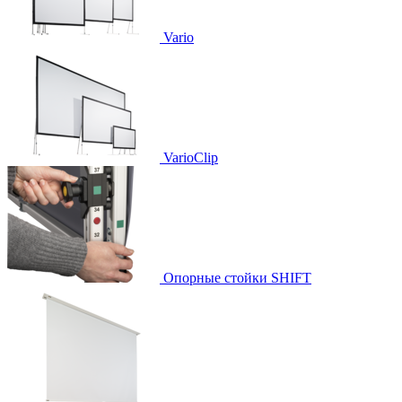
Vario
VarioClip
Опорные стойки SHIFT