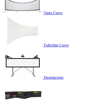
Vario Curve
Fullwhite Curve
Desertscreen