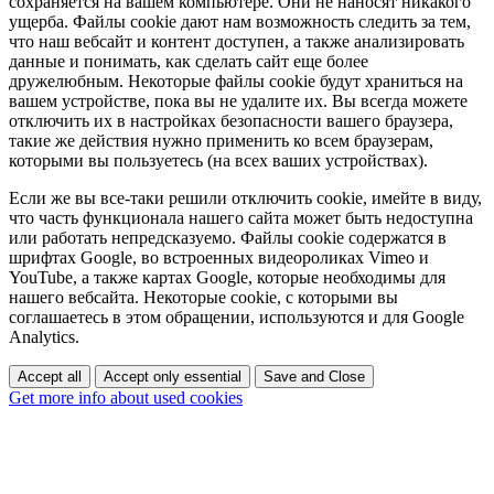
сохраняется на вашем компьютере. Они не наносят никакого
ущерба. Файлы cookie дают нам возможность следить за тем,
что наш вебсайт и контент доступен, а также анализировать
данные и понимать, как сделать сайт еще более
дружелюбным. Некоторые файлы cookie будут храниться на
вашем устройстве, пока вы не удалите их. Вы всегда можете
отключить их в настройках безопасности вашего браузера,
такие же действия нужно применить ко всем браузерам,
которыми вы пользуетесь (на всех ваших устройствах).
Если же вы все-таки решили отключить cookie, имейте в виду,
что часть функционала нашего сайта может быть недоступна
или работать непредсказуемо. Файлы cookie содержатся в
шрифтах Google, во встроенных видеороликах Vimeo и
YouTube, а также картах Google, которые необходимы для
нашего вебсайта. Некоторые cookie, с которыми вы
соглашаетесь в этом обращении, используются и для Google
Analytics.
Accept all
Accept only essential
Save and Close
Get more info about used cookies