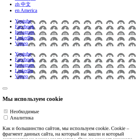
zh
中文
en
America
Youtube
Facebook
Instagram
LinkedIn
Vimeo
Youtube
Facebook
Instagram
LinkedIn
Vimeo
Мы используем cookie
Необходимые
Аналитика
Как и большинство сайтов, мы используем cookie. Cookie –
фрагмент данных сайта, на который вы зашли и который