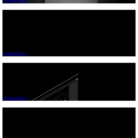
подробнее >
Decoframe Ambiance
полотно блокирующее внешнюю
засветку
подробнее >
PIXERA версия 1.8
уже доступна!
подробнее >
PIXERA версия 1.8
уже доступна!