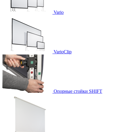
Vario
VarioClip
Опорные стойки SHIFT