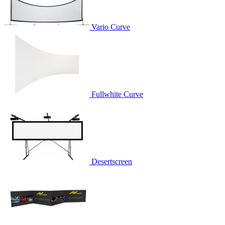
Vario Curve
Fullwhite Curve
Desertscreen