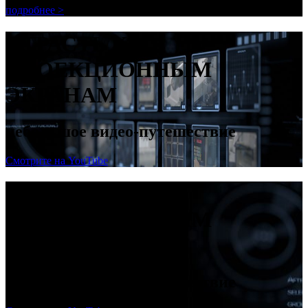
подробнее >
СТРАСТЬ К
ПРОЕКЦИОННЫМ
ЭКРАНАМ
небольшое видео-путешествие
Смотрите на YouTube
СТРАСТЬ К
ПРОЕКЦИОННЫМ
ЭКРАНАМ
небольшое видео-путешествие