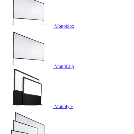
Monoblox
MonoClip
Monolyte