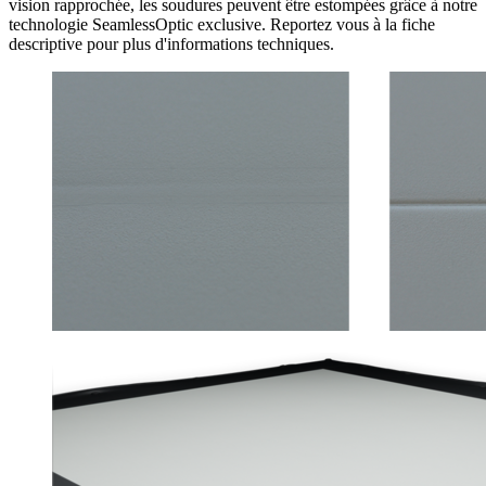
vision rapprochée, les soudures peuvent être estompées grâce à notre
technologie SeamlessOptic exclusive. Reportez vous à la fiche
descriptive pour plus d'informations techniques.