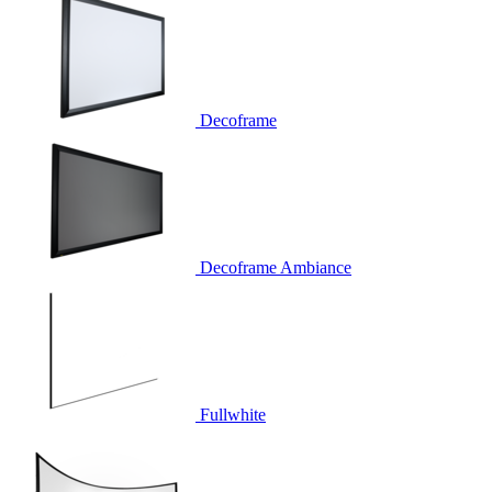
Decoframe
Decoframe Ambiance
Fullwhite