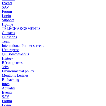
Events
SAV
Forum
Login
Support
Hotline
TÉLÉCHARGEMENTS
Contacts
Questions
Team
International Partner screens
L'entreprise
Qui sommes-nous
History
Récompenses
Jobs
Environmental policy
Mentions Légales
Biohacking
Infos
Actualité
Events
SAV
Forum
Login