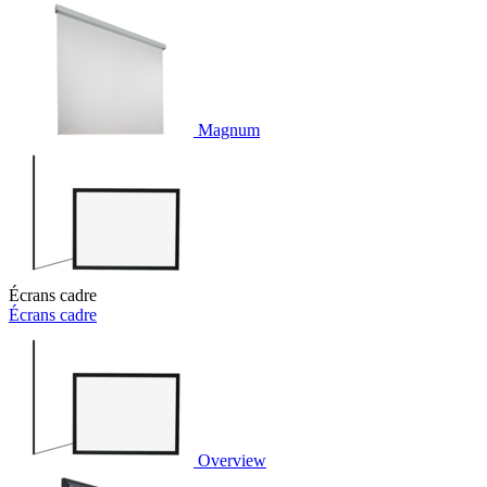
Magnum
Écrans cadre
Écrans cadre
Overview