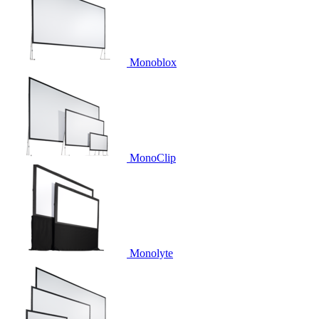
Monoblox
MonoClip
Monolyte