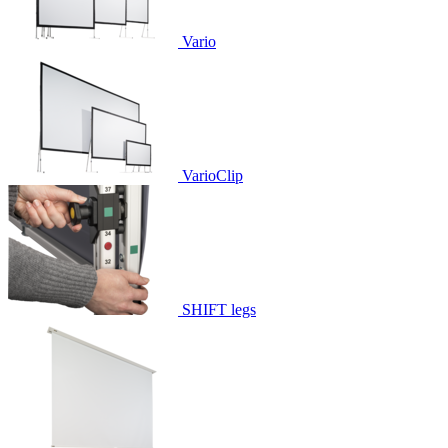
Vario
VarioClip
SHIFT legs