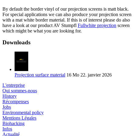
By default the border vinyl of our projection screens is matt black.
For special applications we can also produce your projection screen
with a mat white border material. If this is of interest please do also
have a look at our product AV Stumpfl
Fullwhite projection
screen
which might be what you are looking for.
Downloads
Projection surface material
16 Mo
22. janvier 2026
L'entreprise
Qui sommes-nous
History
Récompenses
Jobs
Environmental policy
Mentions Légales
Biohacking
Infos
Actualité