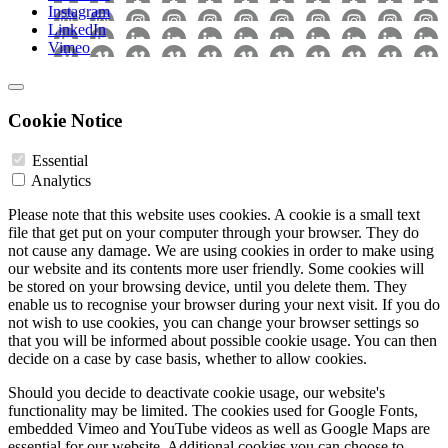
Instagram
LinkedIn
Vimeo
Cookie Notice
Essential
Analytics
Please note that this website uses cookies. A cookie is a small text
file that get put on your computer through your browser. They do
not cause any damage. We are using cookies in order to make using
our website and its contents more user friendly. Some cookies will
be stored on your browsing device, until you delete them. They
enable us to recognise your browser during your next visit. If you do
not wish to use cookies, you can change your browser settings so
that you will be informed about possible cookie usage. You can then
decide on a case by case basis, whether to allow cookies.
Should you decide to deactivate cookie usage, our website's
functionality may be limited. The cookies used for Google Fonts,
embedded Vimeo and YouTube videos as well as Google Maps are
essential for our website. Additional cookies you can choose to