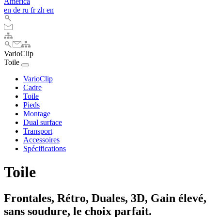
America
en
de
ru
fr
zh
en
VarioClip
Toile
VarioClip
Cadre
Toile
Pieds
Montage
Dual surface
Transport
Accessoires
Spécifications
Toile
Frontales, Rétro, Duales, 3D, Gain élevé,
sans soudure, le choix parfait.