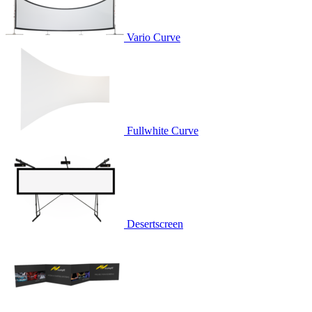
Vario Curve
Fullwhite Curve
Desertscreen