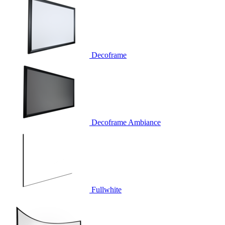
Decoframe
Decoframe Ambiance
Fullwhite