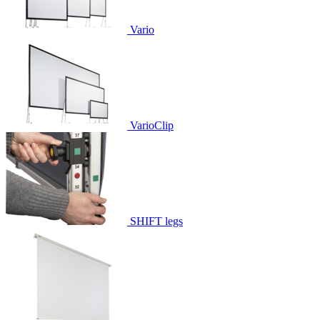
Vario
VarioClip
SHIFT legs