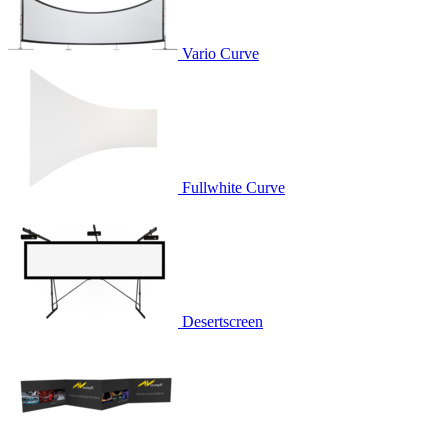
Vario Curve
Fullwhite Curve
Desertscreen