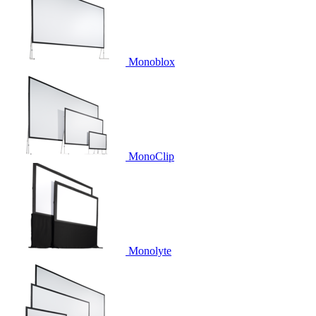
Monoblox
MonoClip
Monolyte