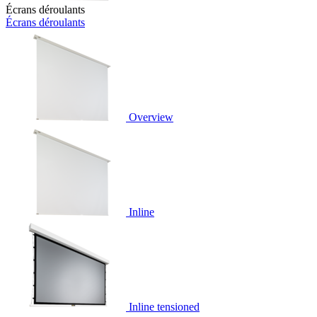
Écrans déroulants
Écrans déroulants
Overview
Inline
Inline tensioned