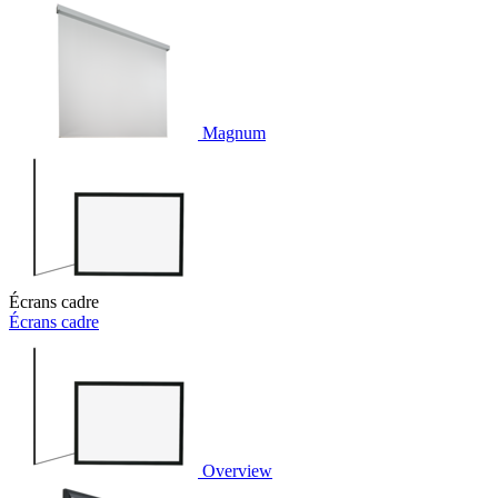
Magnum
Écrans cadre
Écrans cadre
Overview