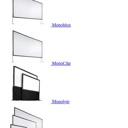
Monoblox
MonoClip
Monolyte