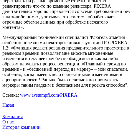
переходить на разные временные отрезки и быстро
редактировать что-то по команде режиссера. PIXERA
действительно хорошо справляется со всеми требованиями без
каких-либо помех, учитывая, что система обрабатывает
огромные объемы данных при обработке несжатого
контента».
Международный технический специалист Флюгель отметил
особенно полезными некоторые новые функции ПО PIXERA
1.2: «Функция редактирования предварительного просмотра в
реальном времени позволяет мне вносить мгновенные
изменения в текущее шоу без необходимости каким-либо
образом нарушать процесс репетиции. «Плавный переход во
времени» и «бесшовный переход на маркер» – мои спасатели,
особенно, когда имеешь дело с внезапными изменениями в
сценарии проекта! Раньше было невозможно пропускать
маркеры таким гладким и безопасным для проекта способом".
Ссылка:
www.avstumpfl.com/PIXERA
Назад
Компания
О нас
История компании