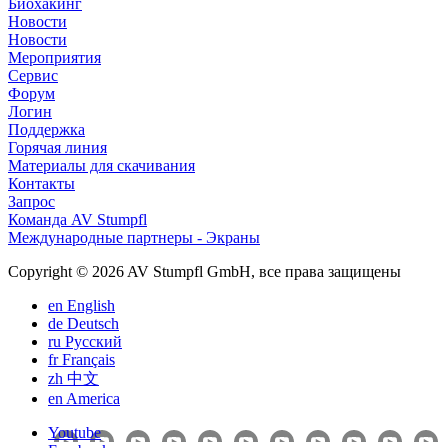
Биохакинг
Новости
Новости
Мероприятия
Сервис
Форум
Логин
Поддержка
Горячая линия
Материалы для скачивания
Контакты
Запрос
Команда AV Stumpfl
Международные партнеры - Экраны
Copyright © 2026 AV Stumpfl GmbH, все права защищены
en
English
de
Deutsch
ru
Pусский
fr
Français
zh
中文
en
America
Youtube