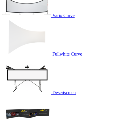
Vario Curve
Fullwhite Curve
Desertscreen