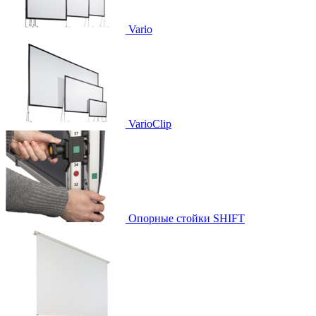
Vario
VarioClip
Опорные стойки SHIFT