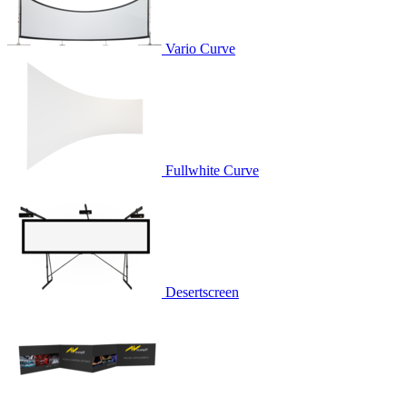
Vario Curve
Fullwhite Curve
Desertscreen