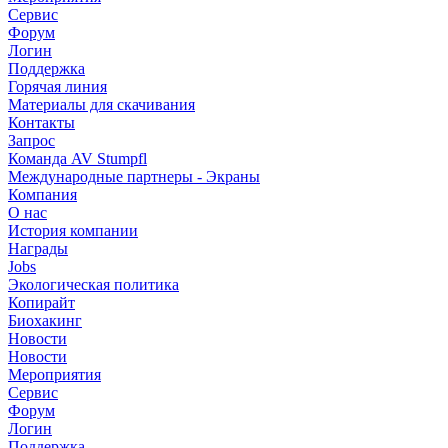
Сервис
Форум
Логин
Поддержка
Горячая линия
Материалы для скачивания
Контакты
Запрос
Команда AV Stumpfl
Международные партнеры - Экраны
Компания
О нас
История компании
Награды
Jobs
Экологическая политика
Копирайт
Биохакинг
Новости
Новости
Мероприятия
Сервис
Форум
Логин
Поддержка