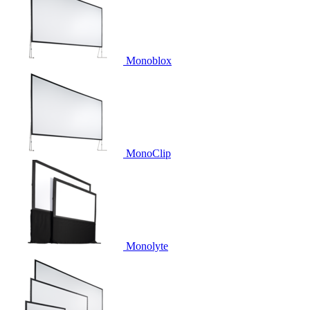
Monoblox
MonoClip
Monolyte