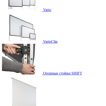
Vario
VarioClip
Опорные стойки SHIFT