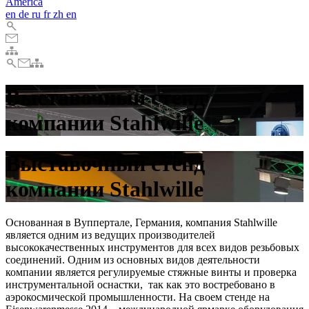
America
en
de
ru
fr
zh
en
Выставочный стенд
компании Stahlwille
Выставочный стенд
компании Stahlwille
Основанная в Вуппертале, Германия, компания Stahlwille
является одним из ведущих производителей
высококачественных инструментов для всех видов резьбовых
соединений. Одним из основных видов деятельности
компании является регулируемые стяжные винты и проверка
инструментальной оснастки, так как это востребовано в
аэрокосмической промышленности. На своем стенде на