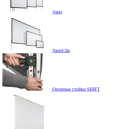
Vario
VarioClip
Опорные стойки SHIFT