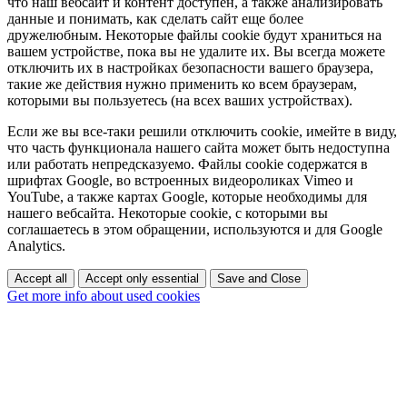
что наш вебсайт и контент доступен, а также анализировать
данные и понимать, как сделать сайт еще более
дружелюбным. Некоторые файлы cookie будут храниться на
вашем устройстве, пока вы не удалите их. Вы всегда можете
отключить их в настройках безопасности вашего браузера,
такие же действия нужно применить ко всем браузерам,
которыми вы пользуетесь (на всех ваших устройствах).
Если же вы все-таки решили отключить cookie, имейте в виду,
что часть функционала нашего сайта может быть недоступна
или работать непредсказуемо. Файлы cookie содержатся в
шрифтах Google, во встроенных видеороликах Vimeo и
YouTube, а также картах Google, которые необходимы для
нашего вебсайта. Некоторые cookie, с которыми вы
соглашаетесь в этом обращении, используются и для Google
Analytics.
Accept all
Accept only essential
Save and Close
Get more info about used cookies