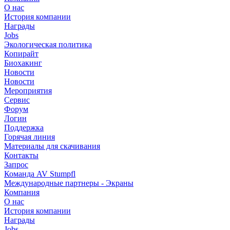
О нас
История компании
Награды
Jobs
Экологическая политика
Копирайт
Биохакинг
Новости
Новости
Мероприятия
Сервис
Форум
Логин
Поддержка
Горячая линия
Материалы для скачивания
Контакты
Запрос
Команда AV Stumpfl
Международные партнеры - Экраны
Компания
О нас
История компании
Награды
Jobs