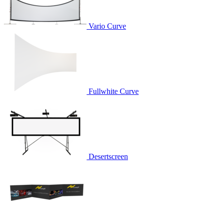
Vario Curve
Fullwhite Curve
Desertscreen