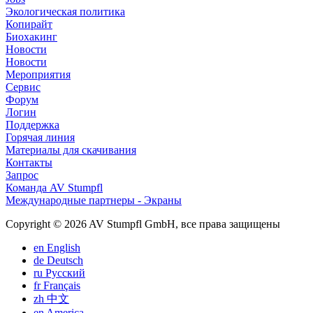
Экологическая политика
Копирайт
Биохакинг
Новости
Новости
Мероприятия
Сервис
Форум
Логин
Поддержка
Горячая линия
Материалы для скачивания
Контакты
Запрос
Команда AV Stumpfl
Международные партнеры - Экраны
Copyright © 2026 AV Stumpfl GmbH, все права защищены
en
English
de
Deutsch
ru
Pусский
fr
Français
zh
中文
en
America