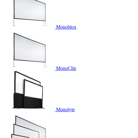
Monoblox
MonoClip
Monolyte