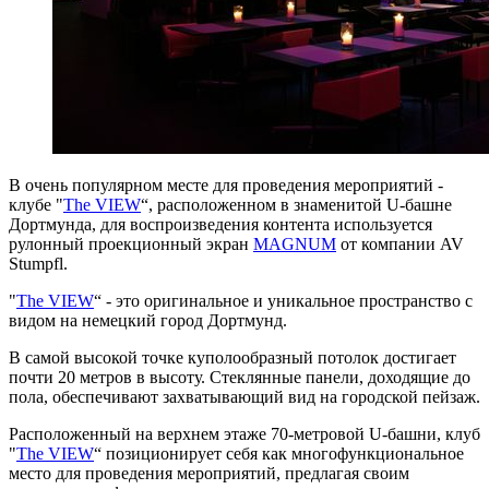
В очень популярном месте для проведения мероприятий -
клубе "
The VIEW
“, расположенном в знаменитой U-башне
Дортмунда, для воспроизведения контента используется
рулонный проекционный экран
MAGNUM
от компании AV
Stumpfl.
"
The VIEW
“ - это оригинальное и уникальное пространство с
видом на немецкий город Дортмунд.
В самой высокой точке куполообразный потолок достигает
почти 20 метров в высоту. Стеклянные панели, доходящие до
пола, обеспечивают захватывающий вид на городской пейзаж.
Расположенный на верхнем этаже 70-метровой U-башни, клуб
"
The VIEW
“ позиционирует себя как многофункциональное
место для проведения мероприятий, предлагая своим