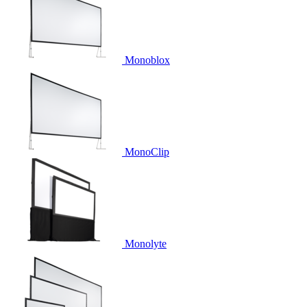
Monoblox
MonoClip
Monolyte