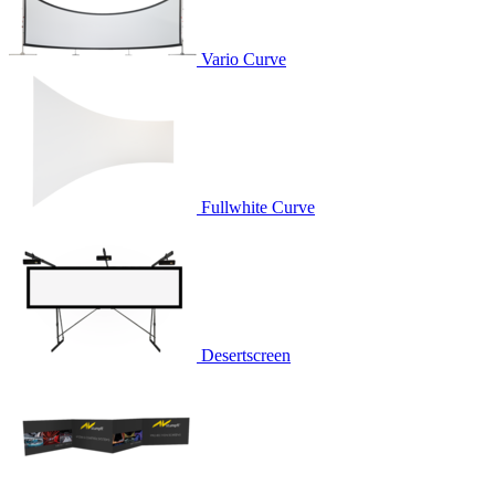
Vario Curve
Fullwhite Curve
Desertscreen