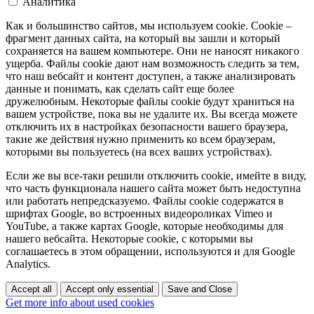
Аналитика
Как и большинство сайтов, мы используем cookie. Cookie –
фрагмент данных сайта, на который вы зашли и который
сохраняется на вашем компьютере. Они не наносят никакого
ущерба. Файлы cookie дают нам возможность следить за тем,
что наш вебсайт и контент доступен, а также анализировать
данные и понимать, как сделать сайт еще более
дружелюбным. Некоторые файлы cookie будут храниться на
вашем устройстве, пока вы не удалите их. Вы всегда можете
отключить их в настройках безопасности вашего браузера,
такие же действия нужно применить ко всем браузерам,
которыми вы пользуетесь (на всех ваших устройствах).
Если же вы все-таки решили отключить cookie, имейте в виду,
что часть функционала нашего сайта может быть недоступна
или работать непредсказуемо. Файлы cookie содержатся в
шрифтах Google, во встроенных видеороликах Vimeo и
YouTube, а также картах Google, которые необходимы для
нашего вебсайта. Некоторые cookie, с которыми вы
соглашаетесь в этом обращении, используются и для Google
Analytics.
Accept all
Accept only essential
Save and Close
Get more info about used cookies