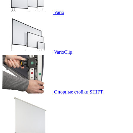
Vario
VarioClip
Опорные стойки SHIFT