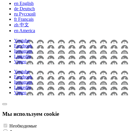
en
English
de
Deutsch
ru
Pусский
fr
Français
zh
中文
en
America
Youtube
Facebook
Instagram
LinkedIn
Vimeo
Youtube
Facebook
Instagram
LinkedIn
Vimeo
Мы используем cookie
Необходимые