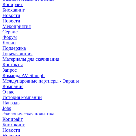
Копирайт
Биохакинг
Новости
Новости
Мероприятия
Сервис
Форум
Логин
Поддержка
Горячая линия
Материалы для скачивания
Контакты
Запрос
Команда AV Stumpfl
Международные партнеры - Экраны
Компания
О нас
История компании
Награды
Jobs
Экологическая политика
Копирайт
Биохакинг
Новости
Новости