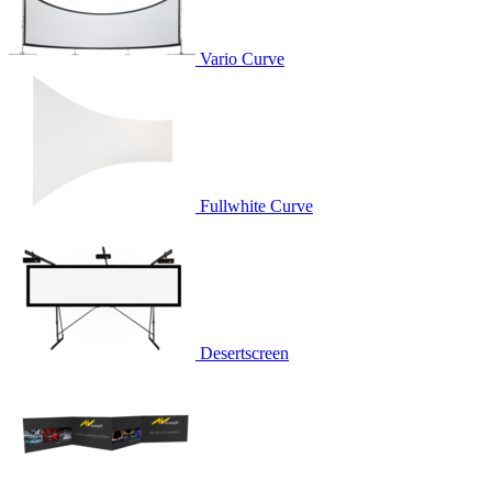
Vario Curve
Fullwhite Curve
Desertscreen