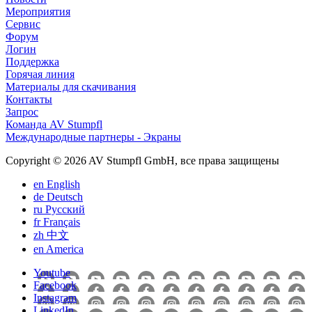
Мероприятия
Сервис
Форум
Логин
Поддержка
Горячая линия
Материалы для скачивания
Контакты
Запрос
Команда AV Stumpfl
Международные партнеры - Экраны
Copyright © 2026 AV Stumpfl GmbH, все права защищены
en
English
de
Deutsch
ru
Pусский
fr
Français
zh
中文
en
America
Youtube
Facebook
Instagram
LinkedIn