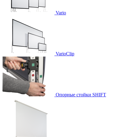
Vario
VarioClip
Опорные стойки SHIFT