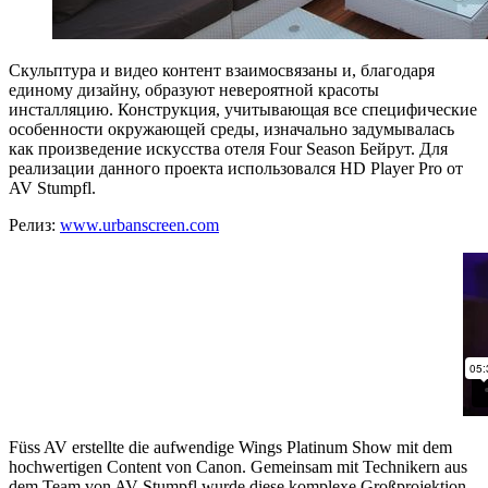
Скульптура и видео контент взаимосвязаны и, благодаря
единому дизайну, образуют невероятной красоты
инсталляцию. Конструкция, учитывающая все специфические
особенности окружающей среды, изначально задумывалась
как произведение искусства отеля Four Season Бейрут. Для
реализации данного проекта использовался HD Player Pro от
AV Stumpfl.
Релиз:
www.urbanscreen.com
Füss AV erstellte die aufwendige Wings Platinum Show mit dem
hochwertigen Content von Canon. Gemeinsam mit Technikern aus
dem Team von AV Stumpfl wurde diese komplexe Großprojektion