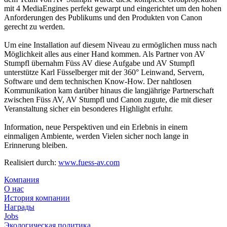
mit 4 MediaEngines perfekt gewarpt und eingerichtet um den hohen
Anforderungen des Publikums und den Produkten von Canon
gerecht zu werden.
Um eine Installation auf diesem Niveau zu ermöglichen muss nach
Möglichkeit alles aus einer Hand kommen. Als Partner von AV
Stumpfl übernahm Füss AV diese Aufgabe und AV Stumpfl
unterstütze Karl Füsselberger mit der 360° Leinwand, Servern,
Software und dem technischen Know-How. Der nahtlosen
Kommunikation kam darüber hinaus die langjährige Partnerschaft
zwischen Füss AV, AV Stumpfl und Canon zugute, die mit dieser
Veranstaltung sicher ein besonderes Highlight erfuhr.
Information, neue Perspektiven und ein Erlebnis in einem
einmaligen Ambiente, werden Vielen sicher noch lange in
Erinnerung bleiben.
Realisiert durch:
www.fuess-av.com
Компания
О нас
История компании
Награды
Jobs
Экологическая политика