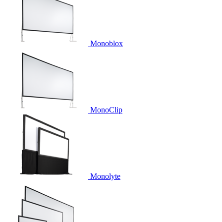
Monoblox
MonoClip
Monolyte