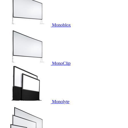
Monoblox
MonoClip
Monolyte