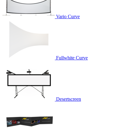
Vario Curve
Fullwhite Curve
Desertscreen