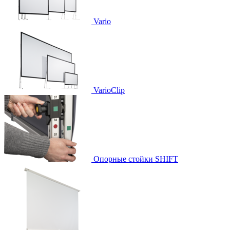
Vario
VarioClip
Опорные стойки SHIFT