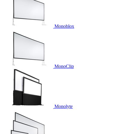
Monoblox
MonoClip
Monolyte