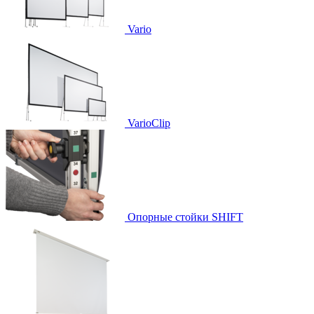
Vario
VarioClip
Опорные стойки SHIFT