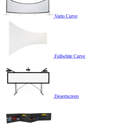
Vario Curve
Fullwhite Curve
Desertscreen