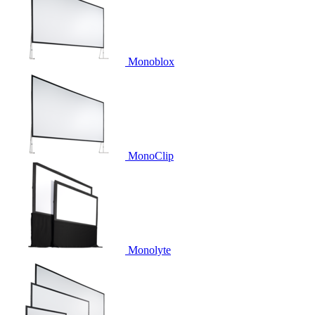
Monoblox
MonoClip
Monolyte