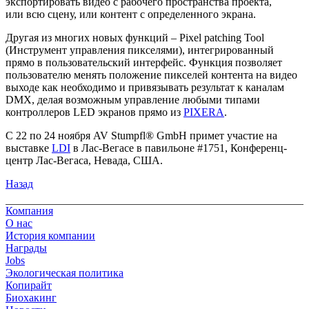
экспортировать видео с рабочего пространства проекта,
или всю сцену, или контент с определенного экрана.
Другая из многих новых функций – Pixel patching Tool
(Инструмент управления пикселями), интегрированный
прямо в пользовательский интерфейс. Функция позволяет
пользователю менять положение пикселей контента на видео
выходе как необходимо и привязывать результат к каналам
DMX, делая возможным управление любыми типами
контроллеров LED экранов прямо из
PIXERA
.
С 22 по 24 ноября AV Stumpfl® GmbH примет участие на
выставке
LDI
в Лас-Вегасе в павильоне #1751, Конференц-
центр Лас-Вегаса, Невада, США.
Назад
Компания
О нас
История компании
Награды
Jobs
Экологическая политика
Копирайт
Биохакинг