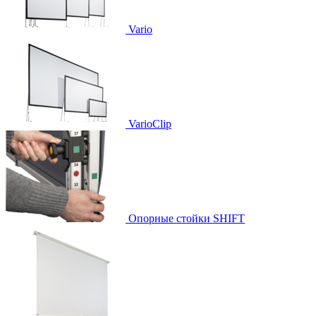
Vario
VarioClip
Опорные стойки SHIFT