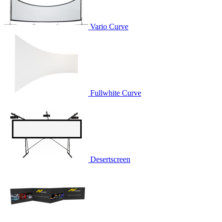
Vario Curve
Fullwhite Curve
Desertscreen