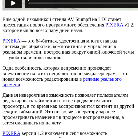
Еще одной изюминкой стенда AV Stumpfl на LDI станет
презентация нового программного обеспечения
PIXERA
v1.2,
которое вышло всего пару дней назад.
PIXERA
— это 64-битная, удостоенная многих наград,
система для обработки, композитинга и управления в
реальном времени, построенная вокруг одной ключевой темы
— удобство использования.
Одна особенность, которая непременно произведет
впечатление на всех специалистов по медиасерверам, – это
новая возможность редактирования в
режиме реального
времени
.
Данная невероятная возможность позволяет пользователям
редактировать таймлинии в окне предварительного
просмотра, в то время как воспроизводится контент из другой
секции таймлиний. Это позволяет оператору заранее
просматривать изменения в процессе воспроизведения, а
затем смешивать их на лету.
PIXERA
версии 1.2 включает в себя возможность