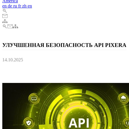
America
en
de
ru
fr
zh
en
УЛУЧШЕННАЯ БЕЗОПАСНОСТЬ API PIXERA
14.10.2025
Управляйте внешним доступом с помощью новой функции
PIXERA.