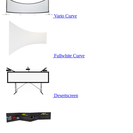
Vario Curve
Fullwhite Curve
Desertscreen