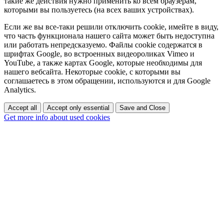
такие же действия нужно применить ко всем браузерам,
которыми вы пользуетесь (на всех ваших устройствах).
Если же вы все-таки решили отключить cookie, имейте в виду,
что часть функционала нашего сайта может быть недоступна
или работать непредсказуемо. Файлы cookie содержатся в
шрифтах Google, во встроенных видеороликах Vimeo и
YouTube, а также картах Google, которые необходимы для
нашего вебсайта. Некоторые cookie, с которыми вы
соглашаетесь в этом обращении, используются и для Google
Analytics.
Accept all
Accept only essential
Save and Close
Get more info about used cookies