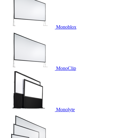
Monoblox
MonoClip
Monolyte