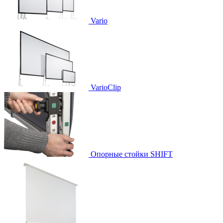
Vario
VarioClip
Опорные стойки SHIFT