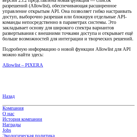
версии 25.2 представлена новая функция — список
разрешений (Allowlist), обеспечивающая расширенное
управление открытым API. Она позволяет гибко настраивать
доступ, выборочно разрешая или блокируя отдельные API-
команды непосредственно в параметрах системы. Это
закладывает основу для широкого спектра вариантов
развертывания с внешними точками доступа и открывает ещё
больше возможностей для интеграции и творческих решений.
Подробную информацию о новой функции Allowlist для API
можно найти здесь:
Allowlist – PIXERA
Назад
Компания
О нас
История компании
Награды
Jobs
Экологическая политика