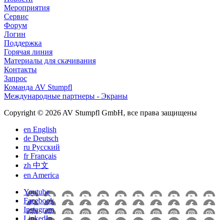
Мероприятия
Сервис
Форум
Логин
Поддержка
Горячая линия
Материалы для скачивания
Контакты
Запрос
Команда AV Stumpfl
Международные партнеры - Экраны
Copyright © 2026 AV Stumpfl GmbH, все права защищены
en
English
de
Deutsch
ru
Pусский
fr
Français
zh
中文
en
America
Youtube
Facebook
Instagram
LinkedIn