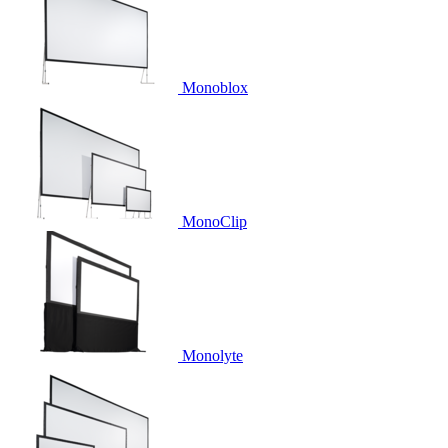
Monoblox
MonoClip
Monolyte