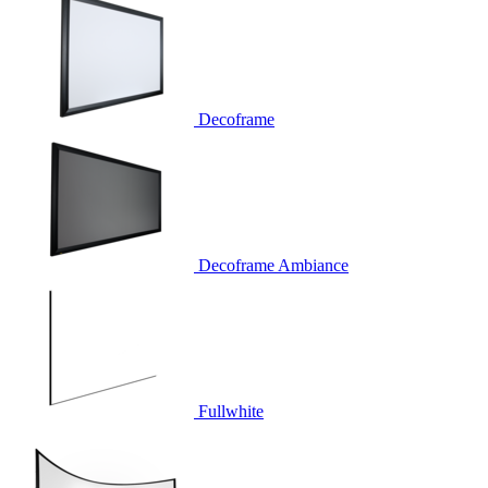
Decoframe
Decoframe Ambiance
Fullwhite