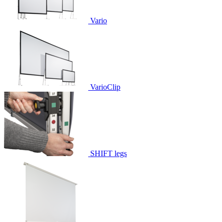
Vario
VarioClip
SHIFT legs