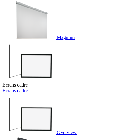
Magnum
Écrans cadre
Écrans cadre
Overview