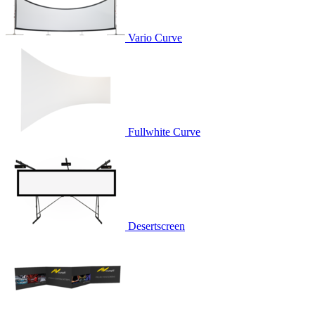
Vario Curve
Fullwhite Curve
Desertscreen