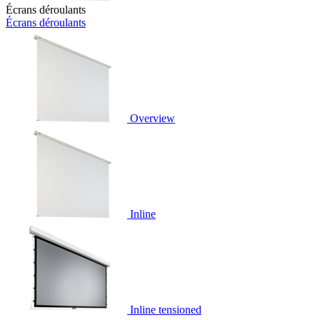
Écrans déroulants
Écrans déroulants
Overview
Inline
Inline tensioned