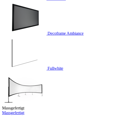
Decoframe Ambiance
Fullwhite
Massgefertigt
Massgefertigt