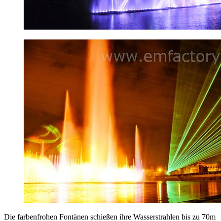
Die farbenfrohen Fontänen schießen ihre Wasserstrahlen bis zu 70m