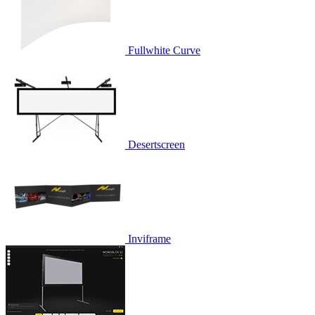
Fullwhite Curve
Desertscreen
Inviframe