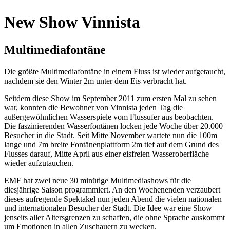
New Show Vinnista
Multimediafontäne
Die größte Multimediafontäne in einem Fluss ist wieder aufgetaucht,
nachdem sie den Winter 2m unter dem Eis verbracht hat.
Seitdem diese Show im September 2011 zum ersten Mal zu sehen
war, konnten die Bewohner von Vinnista jeden Tag die
außergewöhnlichen Wasserspiele vom Flussufer aus beobachten.
Die faszinierenden Wasserfontänen locken jede Woche über 20.000
Besucher in die Stadt. Seit Mitte November wartete nun die 100m
lange und 7m breite Fontänenplattform 2m tief auf dem Grund des
Flusses darauf, Mitte April aus einer eisfreien Wasseroberfläche
wieder aufzutauchen.
EMF hat zwei neue 30 minütige Multimediashows für die
diesjährige Saison programmiert. An den Wochenenden verzaubert
dieses aufregende Spektakel nun jeden Abend die vielen nationalen
und internationalen Besucher der Stadt. Die Idee war eine Show
jenseits aller Altersgrenzen zu schaffen, die ohne Sprache auskommt
um Emotionen in allen Zuschauern zu wecken.