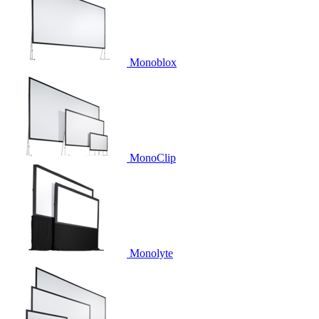
Monoblox
MonoClip
Monolyte