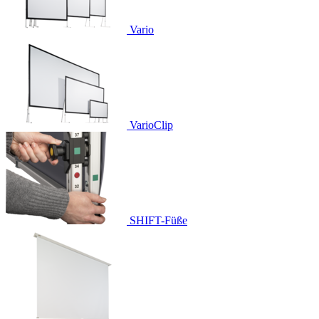
Vario
VarioClip
SHIFT-Füße