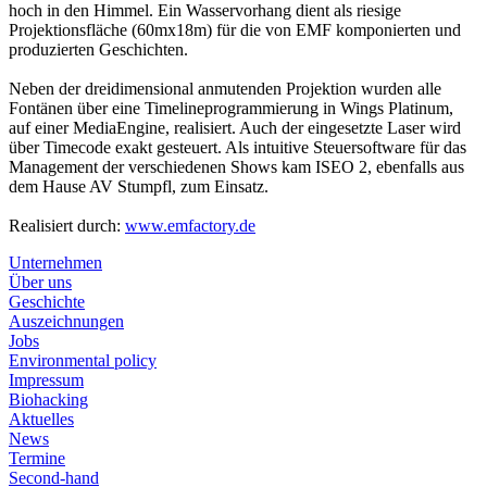
hoch in den Himmel. Ein Wasservorhang dient als riesige
Projektionsfläche (60mx18m) für die von EMF komponierten und
produzierten Geschichten.
Neben der dreidimensional anmutenden Projektion wurden alle
Fontänen über eine Timelineprogrammierung in Wings Platinum,
auf einer MediaEngine, realisiert. Auch der eingesetzte Laser wird
über Timecode exakt gesteuert. Als intuitive Steuersoftware für das
Management der verschiedenen Shows kam ISEO 2, ebenfalls aus
dem Hause AV Stumpfl, zum Einsatz.
Realisiert durch:
www.emfactory.de
Unternehmen
Über uns
Geschichte
Auszeichnungen
Jobs
Environmental policy
Impressum
Biohacking
Aktuelles
News
Termine
Second-hand