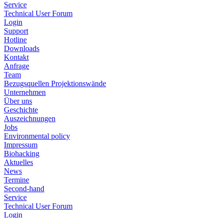
Service
Technical User Forum
Login
Support
Hotline
Downloads
Kontakt
Anfrage
Team
Bezugsquellen Projektionswände
Unternehmen
Über uns
Geschichte
Auszeichnungen
Jobs
Environmental policy
Impressum
Biohacking
Aktuelles
News
Termine
Second-hand
Service
Technical User Forum
Login