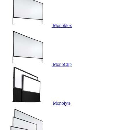
Monoblox
MonoClip
Monolyte