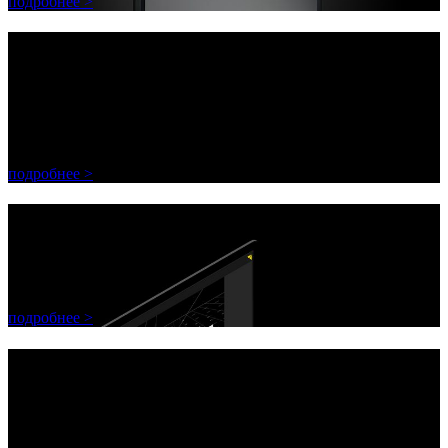
подробнее >
Decoframe Ambiance
полотно блокирующее внешнюю
засветку
подробнее >
PIXERA версия 1.8
уже доступна!
подробнее >
PIXERA версия 1.8
уже доступна!