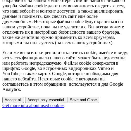
сохраняется на вашем компьютере. Они не наносят никакого
ущерба. Файлы cookie дают нам возможность следить за тем,
что наш вебсайт и контент доступен, а также анализировать
данные и понимать, как сделать сайт еще более
дружелюбным. Некоторые файлы cookie будут храниться на
вашем устройстве, пока вы не удалите их. Вы всегда можете
отключить их в настройках безопасности вашего браузера,
такие же действия нужно применить ко всем браузерам,
которыми вы пользуетесь (на всех ваших устройствах).
Если же вы все-таки решили отключить cookie, имейте в виду,
что часть функционала нашего сайта может быть недоступна
или работать непредсказуемо. Файлы cookie содержатся в
шрифтах Google, во встроенных видеороликах Vimeo и
YouTube, а также картах Google, которые необходимы для
нашего вебсайта. Некоторые cookie, с которыми вы
соглашаетесь в этом обращении, используются и для Google
Analytics.
Accept all
Accept only essential
Save and Close
Get more info about used cookies