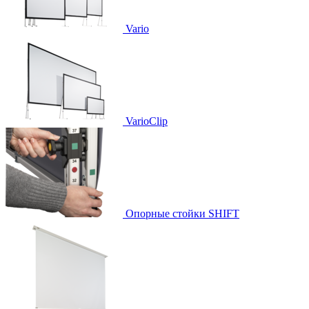
Vario
VarioClip
Опорные стойки SHIFT