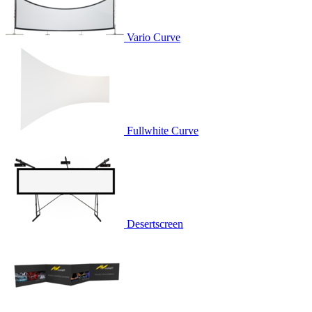
Vario Curve
Fullwhite Curve
Desertscreen