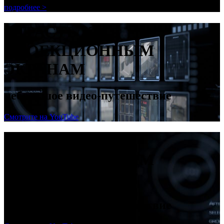
подробнее >
СТРАСТЬ К
ПРОЕКЦИОННЫМ
ЭКРАНАМ
небольшое видео-путешествие
Смотрите на YouTube
СТРАСТЬ К
ПРОЕКЦИОННЫМ
ЭКРАНАМ
небольшое видео-путешествие