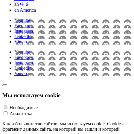
zh
中文
en
America
Youtube
Facebook
Instagram
LinkedIn
Vimeo
Youtube
Facebook
Instagram
LinkedIn
Vimeo
Мы используем cookie
Необходимые
Аналитика
Как и большинство сайтов, мы используем cookie. Cookie –
фрагмент данных сайта, на который вы зашли и который